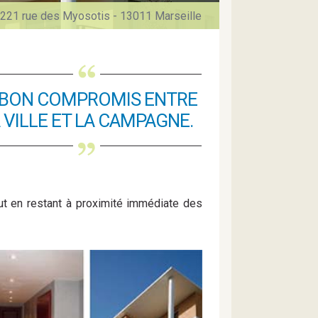
221 rue des Myosotis - 13011 Marseille
 BON COMPROMIS ENTRE
 VILLE ET LA CAMPAGNE.
ut en restant à proximité immédiate des