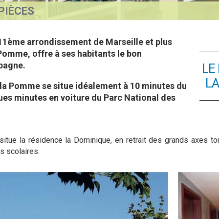
 PIÈCES
 11ème arrondissement de Marseille et plus
 Pomme, offre à ses habitants le bon
mpagne.
LE
LA
de la Pomme se situe idéalement à 10 minutes du
ques minutes en voiture du Parc National des
itue la résidence la Dominique, en retrait des grands axes to
 scolaires.