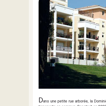
D
ans une petite rue arborée, la Domi